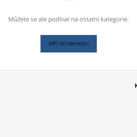
Můžete se ale podívat na ostatní kategorie.
ZPĚT DO OBCHODU